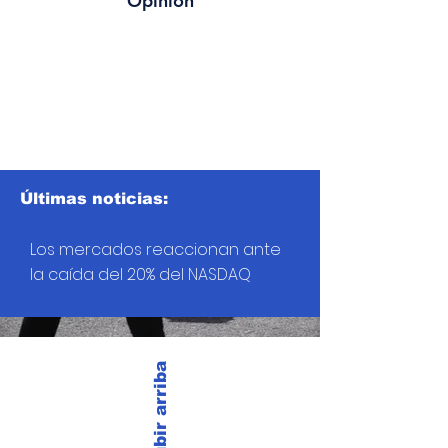
Opinión
Últimas noticias:
Los mercados reaccionan ante
la caída del 20% del NASDAQ
Subir arriba