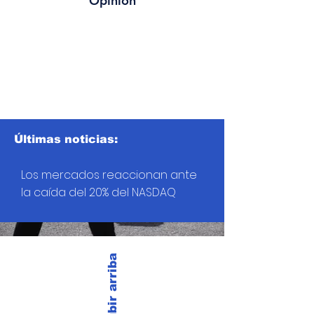
Opinión
Últimas noticias:
Los mercados reaccionan ante
la caída del 20% del NASDAQ
Subir arriba