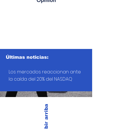
Opinión
Últimas noticias:
Los mercados reaccionan ante
la caída del 20% del NASDAQ
Subir arriba