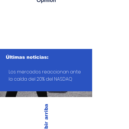
Opinión
Últimas noticias:
Los mercados reaccionan ante
la caída del 20% del NASDAQ
Subir arriba