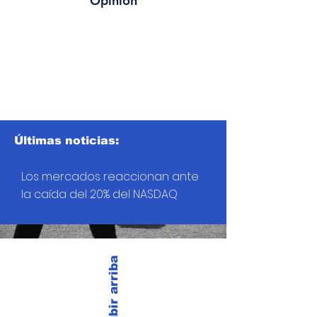
Opinión
Últimas noticias:
Los mercados reaccionan ante
la caída del 20% del NASDAQ
Subir arriba