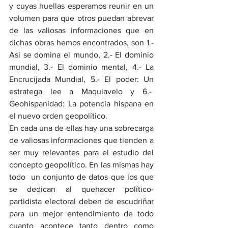
y cuyas huellas esperamos reunir en un 
volumen para que otros puedan abrevar 
de las valiosas informaciones que en 
dichas obras hemos encontrados, son 1.- 
Así se domina el mundo, 2.- El dominio 
mundial, 3.- El dominio mental, 4.- La 
Encrucijada Mundial, 5.- El poder: Un 
estratega lee a Maquiavelo y 6.-  
Geohispanidad: La potencia hispana en 
el nuevo orden geopolítico.
En cada una de ellas hay una sobrecarga 
de valiosas informaciones que tienden a 
ser muy relevantes para el estudio del 
concepto geopolítico. En las mismas hay 
todo  un conjunto de datos que los que 
se dedican al quehacer político-
partidista electoral deben de escudriñar 
para un mejor entendimiento de todo 
cuanto acontece tanto dentro como 