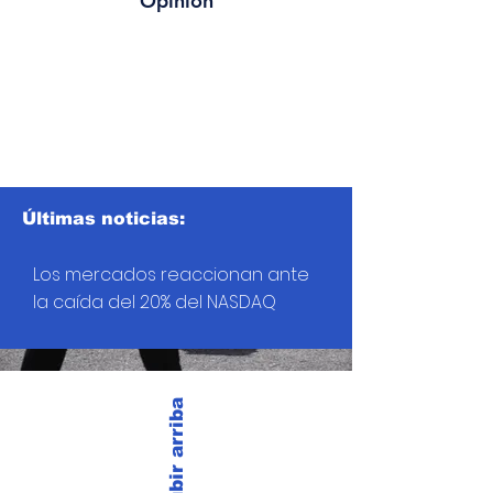
Opinión
Últimas noticias:
Los mercados reaccionan ante
la caída del 20% del NASDAQ
Subir arriba