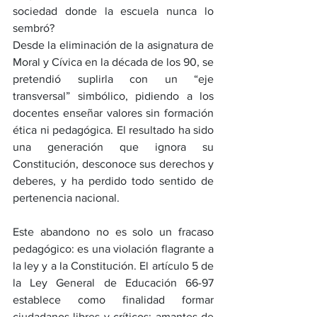
sociedad donde la escuela nunca lo 
sembró?
Desde la eliminación de la asignatura de 
Moral y Cívica en la década de los 90, se 
pretendió suplirla con un “eje 
transversal” simbólico, pidiendo a los 
docentes enseñar valores sin formación 
ética ni pedagógica. El resultado ha sido 
una generación que ignora su 
Constitución, desconoce sus derechos y 
deberes, y ha perdido todo sentido de 
pertenencia nacional.
Este abandono no es solo un fracaso 
pedagógico: es una violación flagrante a 
la ley y a la Constitución. El artículo 5 de 
la Ley General de Educación 66-97 
establece como finalidad formar 
ciudadanos libres y críticos; amantes de 