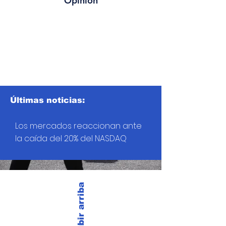
Opinión
Últimas noticias:
Los mercados reaccionan ante
la caída del 20% del NASDAQ
Subir arriba