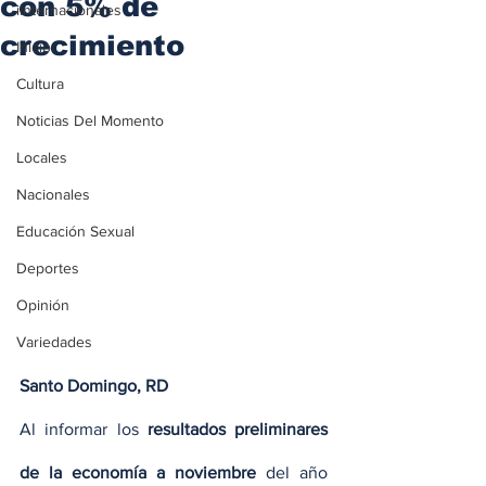
con 5% de
iInternacionales
crecimiento
Inicio
Cultura
Noticias Del Momento
Locales
Nacionales
Educación Sexual
Deportes
Opinión
Variedades
Santo Domingo, RD
Al informar los 
resultados preliminares 
de la economía a noviembre
 del año 