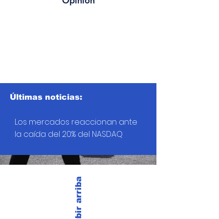
Opinión
Últimas noticias:
Los mercados reaccionan ante
la caída del 20% del NASDAQ
Subir arriba