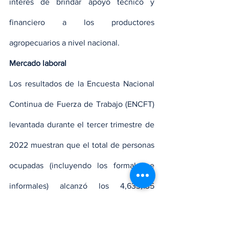
interés de brindar apoyo técnico y 
financiero a los productores 
agropecuarios a nivel nacional.
Mercado laboral
Los resultados de la Encuesta Nacional 
Continua de Fuerza de Trabajo (ENCFT) 
levantada durante el tercer trimestre de 
2022 muestran que el total de personas 
ocupadas (incluyendo los formales e 
informales) alcanzó los 4,633,135 
trabajadores, nivel similar al evidenciado 
en el mismo trimestre de 2019, es decir 