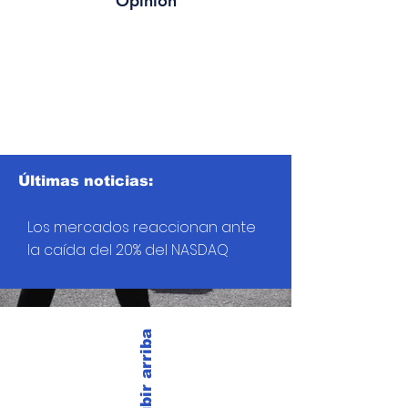
Opinión
Últimas noticias:
Los mercados reaccionan ante
la caída del 20% del NASDAQ
Subir arriba