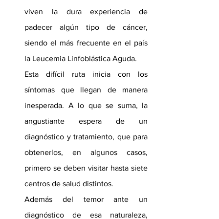
viven la dura experiencia de 
padecer algún tipo de cáncer, 
siendo el más frecuente en el país 
la Leucemia Linfoblástica Aguda.
Esta difícil ruta inicia con los 
síntomas que llegan de manera 
inesperada. A lo que se suma, la 
angustiante espera de un 
diagnóstico y tratamiento, que para 
obtenerlos, en algunos casos, 
primero se deben visitar hasta siete 
centros de salud distintos.
Además del temor ante un 
diagnóstico de esa naturaleza, 