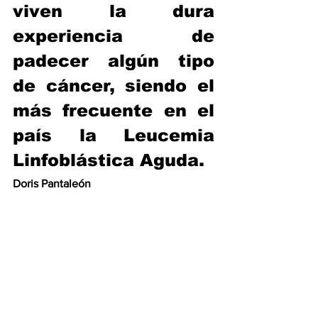
viven la dura 
experiencia de 
padecer algún tipo 
de cáncer, siendo el 
más frecuente en el 
país la Leucemia 
Linfoblástica Aguda.
D
oris Pantaleón