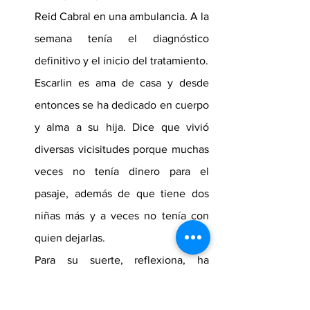
Reid Cabral en una ambulancia. A la 
semana tenía el diagnóstico 
definitivo y el inicio del tratamiento.
Escarlin es ama de casa y desde 
entonces se ha dedicado en cuerpo 
y alma a su hija. Dice que vivió 
diversas vicisitudes porque muchas 
veces no tenía dinero para el 
pasaje, además de que tiene dos 
niñas más y a veces no tenía con 
quien dejarlas.
Para su suerte, reflexiona, ha 
recibido el apoyo de la Fundación 
Amigos contra el Cáncer Infantil, a 