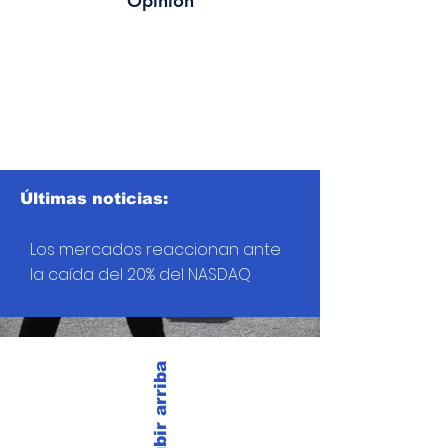
Opinión
Últimas noticias:
Los mercados reaccionan ante
la caída del 20% del NASDAQ
Subir arriba