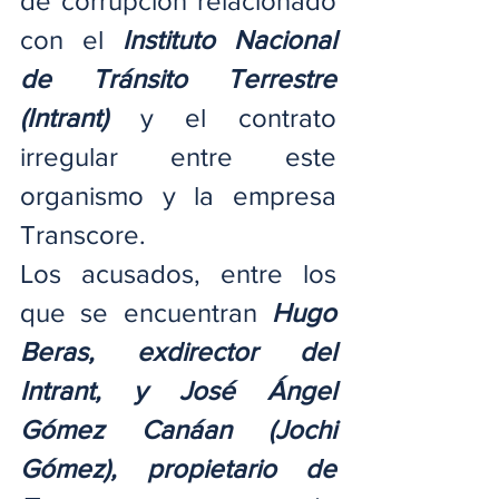
de corrupción relacionado 
con el 
Instituto Nacional 
de Tránsito Terrestre 
(Intrant) 
y el contrato 
irregular entre este 
organismo y la empresa 
Transcore.
Los acusados, entre los 
que se encuentran 
Hugo 
Beras, exdirector del 
Intrant, y José Ángel 
Gómez Canáan (Jochi 
Gómez), propietario de 