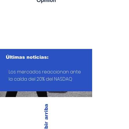
Opinión
Últimas noticias:
Los mercados reaccionan ante
la caída del 20% del NASDAQ
Subir arriba