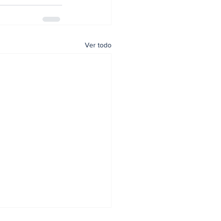
Ver todo