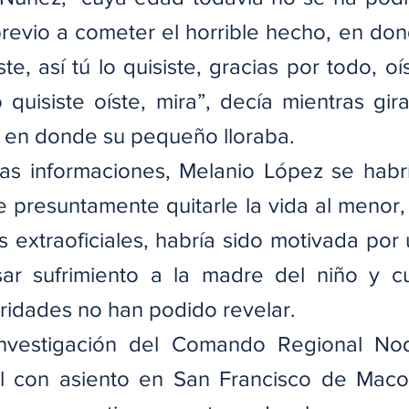
revio a cometer el horrible hecho, en don
ste, así tú lo quisiste, gracias por todo, oís
o quisiste oíste, mira”, decía mientras gir
r en donde su pequeño lloraba.
as informaciones, Melanio López se habr
presuntamente quitarle la vida al menor, 
 extraoficiales, habría sido motivada por 
ar sufrimiento a la madre del niño y c
oridades no han podido revelar.
nvestigación del Comando Regional Nod
al con asiento en San Francisco de Macor