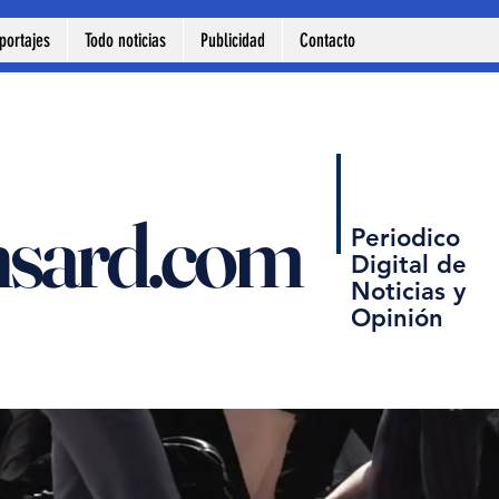
portajes
Todo noticias
Publicidad
Contacto
nsard.com
Periodico
Digital de
Noticias y
Opinión