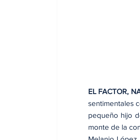
EL FACTOR, N
sentimentales c
pequeño hijo d
monte de la co
Melanio López 