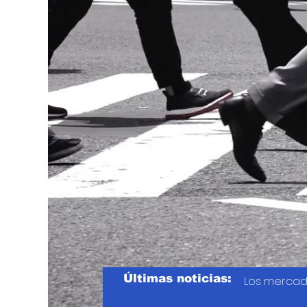
Últimas noticias:
Los mercad