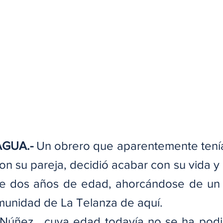
AGUA.-
 Un obrero que aparentemente tení
on su pareja, decidió acabar con su vida y 
e dos años de edad, ahorcándose de un á
munidad de La Telanza de aquí.
Núñez,  cuya edad todavía no se ha podid