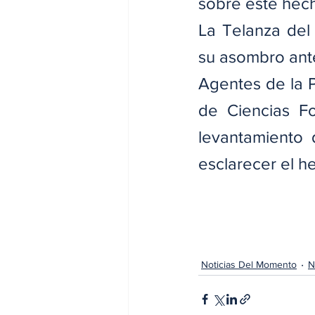
sobre este hec
La Telanza del 
su asombro ante
Agentes de la P
de Ciencias Fo
levantamiento 
esclarecer el h
Noticias Del Momento
N