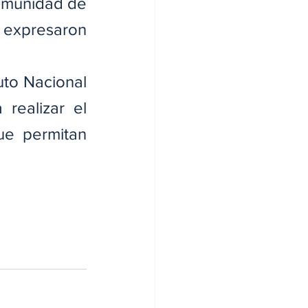
omunidad de 
 expresaron 
uto Nacional 
realizar el 
ue permitan 