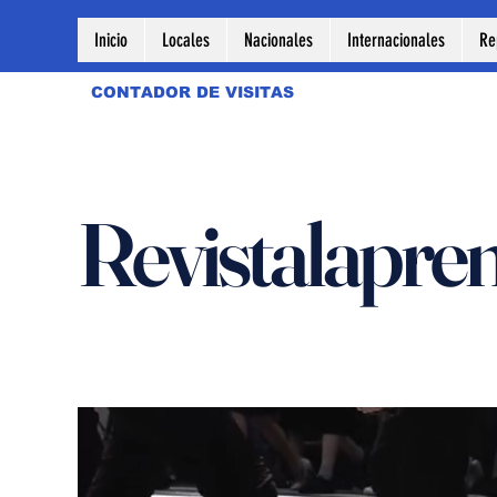
Inicio
Locales
Nacionales
Internacionales
Re
CONTADOR DE VISITAS
Revistalapre