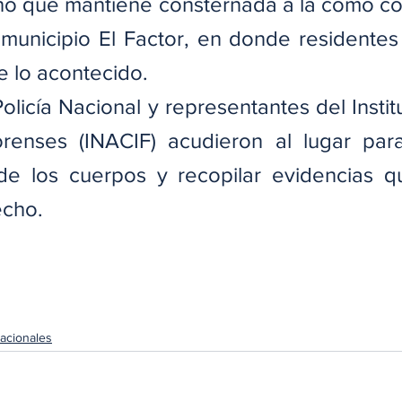
ho que mantiene consternada a la como c
municipio El Factor, en donde residentes
 lo acontecido.
olicía Nacional y representantes del Instit
renses (INACIF) acudieron al lugar para 
de los cuerpos y recopilar evidencias q
echo.
acionales