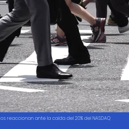
os reaccionan ante la caída del 20% del NASDAQ