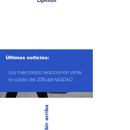
Opinión
Últimas noticias:
Los mercados reaccionan ante
la caída del 20% del NASDAQ
Subir arriba