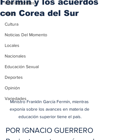
Fermín y los acuerdos
iInternacionales
con Corea del Sur
Inicio
Cultura
Noticias Del Momento
Locales
Nacionales
Educación Sexual
Deportes
Opinión
Variedades
Ministro Franklin García Fermín, mientras 
exponía sobre los avances en materia de 
educación superior tiene el país.
POR IGNACIO GUERRERO