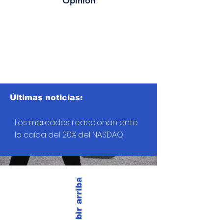
Opinión
Últimas noticias:
Los mercados reaccionan ante
la caída del 20% del NASDAQ
Subir arriba