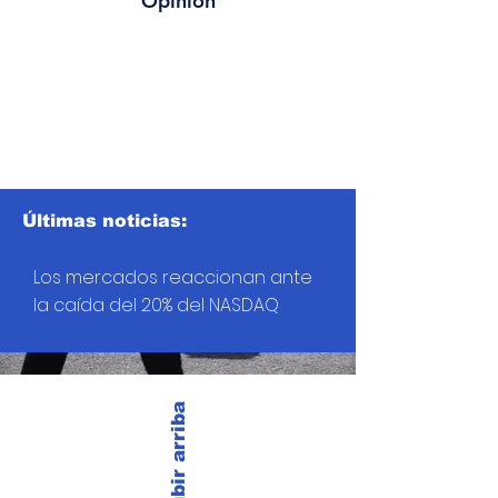
Opinión
Últimas noticias:
Los mercados reaccionan ante
la caída del 20% del NASDAQ
Subir arriba