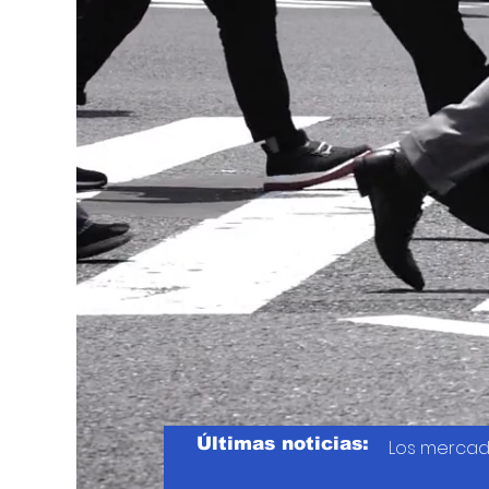
Últimas noticias:
Los mercad