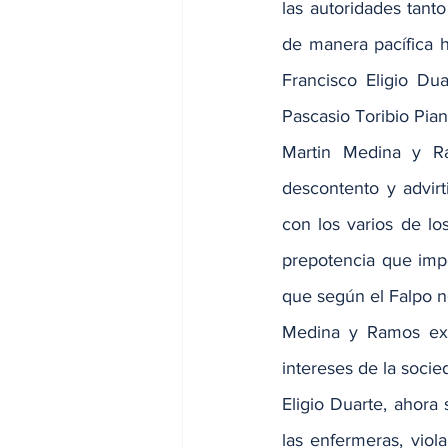
las autoridades tant
de manera pacífica h
Francisco Eligio Dua
Pascasio Toribio Piant
Martin Medina y Ra
descontento y advir
con los varios de lo
prepotencia que impe
que según el Falpo 
Medina y Ramos exp
intereses de la soci
Eligio Duarte, ahora 
las enfermeras, viol