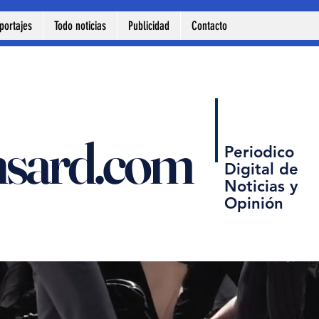
portajes
Todo noticias
Publicidad
Contacto
nsard.com
Periodico
Digital de
Noticias y
Opinión