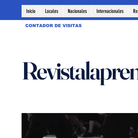
Inicio
Locales
Nacionales
Internacionales
Re
CONTADOR DE VISITAS
Revistalapre