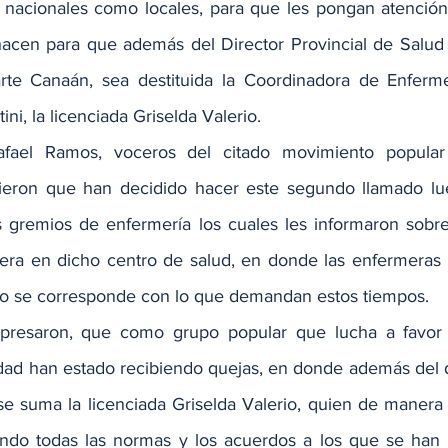
o nacionales como locales, para que les pongan atención
acen para que además del Director Provincial de Salud (
rte Canaán, sea destituida la Coordinadora de Enfermer
ini, la licenciada Griselda Valerio.
fael Ramos, voceros del citado movimiento popular 
tieron que han decidido hacer este segundo llamado lue
s gremios de enfermería los cuales les informaron sobre 
ra en dicho centro de salud, en donde las enfermeras r
no se corresponde con lo que demandan estos tiempos.
resaron, que como grupo popular que lucha a favor 
edad han estado recibiendo quejas, en donde además del d
se suma la licenciada Griselda Valerio, quien de manera 
ando todas las normas y los acuerdos a los que se han a