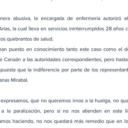
era abusiva, la encargada de enfermería autorizó el 
Arias, la cual lleva en servicios ininterrumpidos 28 años 
os quebrantos de salud.
han puesto en conocimiento tanto este caso como el del
e Canaán a las autoridades correspondientes, pero hast
puesta que la indiferencia por parte de los representant
anas Mirabal.
 expresamos, que no queremos irnos a la huelga, no que
 la paralización, pero si no nos atienden en este l
amos haciendo, no nos quedará más remedio que en los