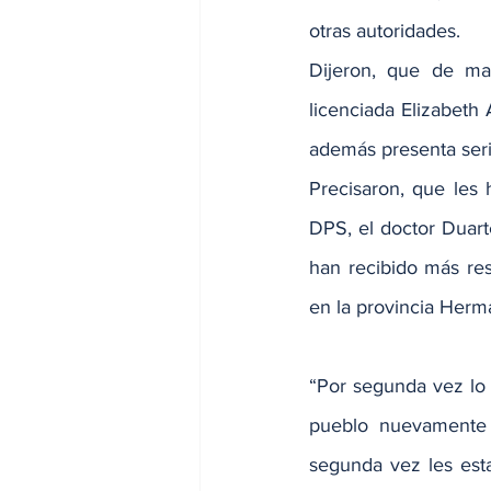
otras autoridades.
Dijeron, que de man
licenciada Elizabeth 
además presenta seri
Precisaron, que les 
DPS, el doctor Duart
han recibido más res
en la provincia Herm
“Por segunda vez lo
pueblo nuevamente a
segunda vez les est