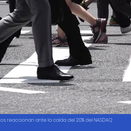
os reaccionan ante la caída del 20% del NASDAQ