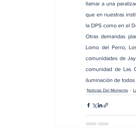
llamar a una paraliz
que en nuestras insti
la DPS como en el De
Otras demandas plan
Lomo del Perro, Los
comunidades de Jaya
comunidad de Las Ca
iluminación de todos
Noticias Del Momento
L