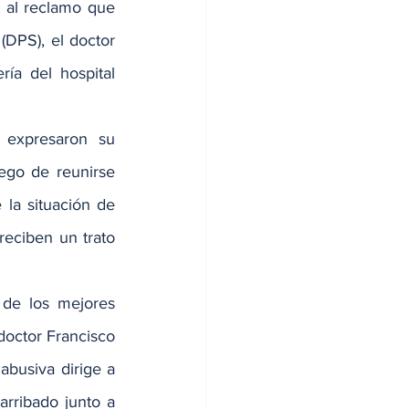
 al reclamo que 
DPS), el doctor 
ía del hospital 
expresaron su 
go de reunirse 
la situación de 
eciben un trato 
de los mejores 
octor Francisco 
abusiva dirige a 
rribado junto a 