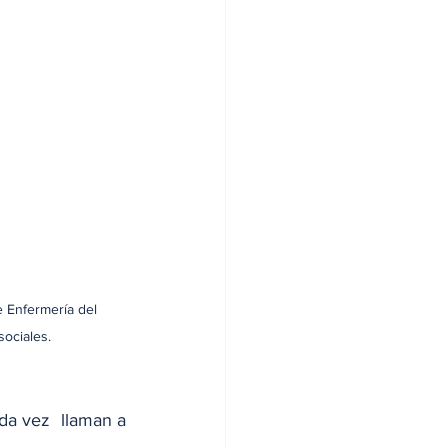
e Enfermería del 
sociales.
a vez  llaman a 