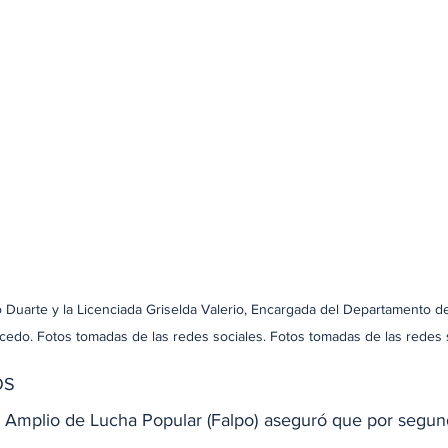
o Duarte y la Licenciada Griselda Valerio, Encargada del Departamento d
lcedo. Fotos tomadas de las redes sociales. Fotos tomadas de las redes 
OS
Amplio de Lucha Popular (Falpo) aseguró que por segund