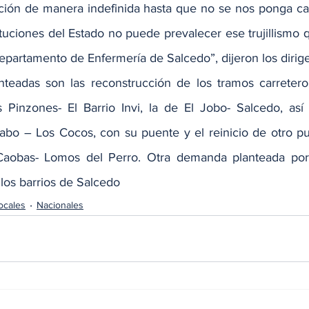
ación de manera indefinida hasta que no se nos ponga c
tuciones del Estado no puede prevalecer ese trujillismo 
partamento de Enfermería de Salcedo”, dijeron los dirig
teadas son las reconstrucción de los tramos carretero 
 Pinzones- El Barrio Invi, la de El Jobo- Salcedo, así
bo – Los Cocos, con su puente y el reinicio de otro pu
obas- Lomos del Perro. Otra demanda planteada por e
 los barrios de Salcedo
ocales
Nacionales