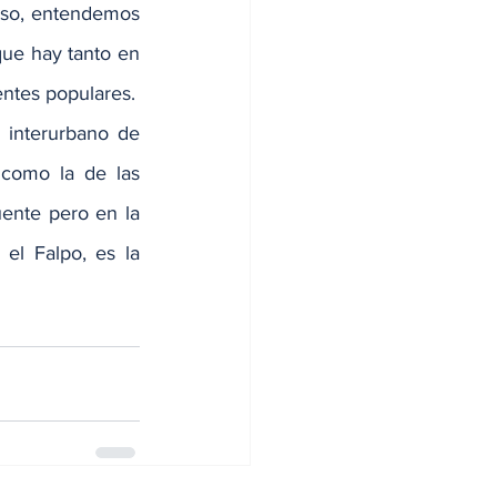
aso, entendemos 
que hay tanto en 
entes populares.
interurbano de 
 como la de las 
ente pero en la 
l Falpo, es la 