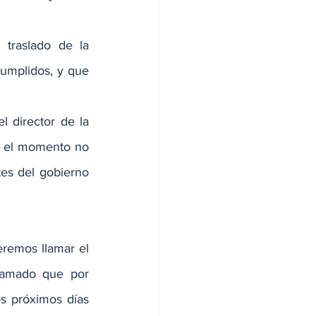
traslado de la 
cumplidos, y que 
 director de la 
a el momento no 
es del gobierno 
remos llamar el 
lamado que por 
 próximos días 