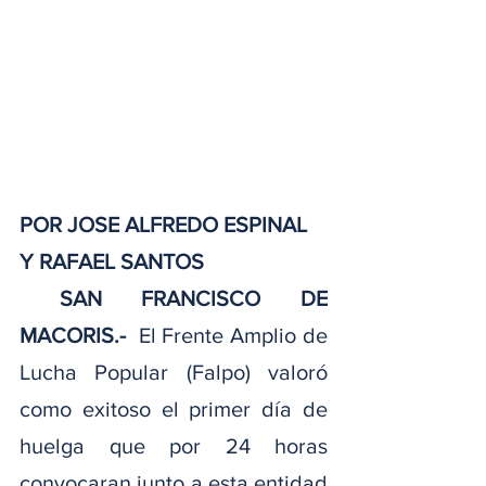
POR JOSE ALFREDO ESPINAL 
Y RAFAEL SANTOS 
 SAN FRANCISCO DE 
MACORIS.-
  El Frente Amplio de 
Lucha Popular (Falpo) valoró 
como exitoso el primer día de 
huelga que por 24 horas 
convocaran junto a esta entidad 