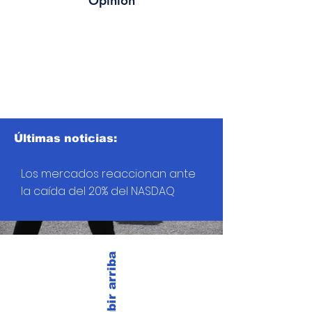
Opinión
Últimas noticias:
Los mercados reaccionan ante
la caída del 20% del NASDAQ
Subir arriba