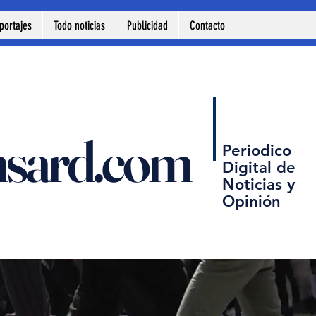
portajes
Todo noticias
Publicidad
Contacto
nsard.com
Periodico
Digital de
Noticias y
Opinión