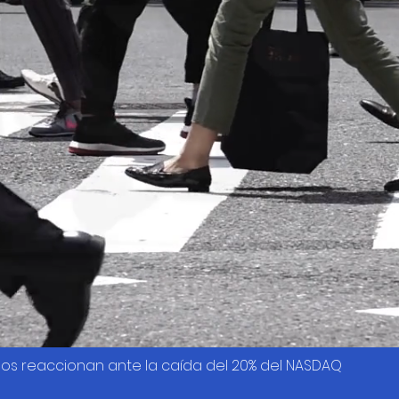
os reaccionan ante la caída del 20% del NASDAQ