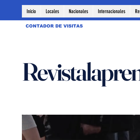
Inicio
Locales
Nacionales
Internacionales
Re
CONTADOR DE VISITAS
Revistalapre