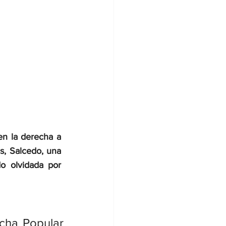
en la derecha a 
s, Salcedo, una 
o olvidada por 
cha Popular 