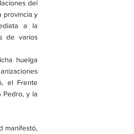
laciones del 
provincia y 
diata a la 
s de varios 
cha huelga 
nizaciones 
 el Frente 
Pedro, y la 
 manifestó, 