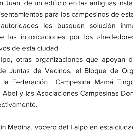
 Juan, de un edificio en las antiguas insta
asentamientos para los campesinos de esta 
autoridades les busquen solución inme
e las intoxicaciones por los alrededore
vos de esta ciudad.
po, otras organizaciones que apoyan di
de Juntas de Vecinos, el Bloque de Orga
, la Federación  Campesina Mamá Tingó,
n Abel y las Asociaciones Campesinas Don 
ectivamente.
in Medina, vocero del Falpo en esta ciudad