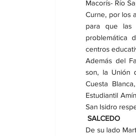
Macorís- Río San
Curne, por los 
para que las 
problemática d
centros educati
Además del Fal
son, la Unión 
Cuesta Blanca
Estudiantil Amí
San Isidro resp
 SALCEDO
De su lado Mart