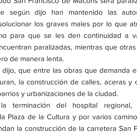
odo San Francisco de Macorís será paraliz
que según dijo han mantenido las autor
olucionar los graves males por lo que atr
mo para que se les den continuidad a va
cuentran paralizadas, mientras que otras
ro de manera lenta.
 dijo, que entre las obras que demanda el
guran, la construcción de calles, aceras y 
barrios y urbanizaciones de la ciudad.
a terminación del hospital regional, 
 la Plaza de la Cultura y por varios camino
an la construcción de la carretera San F