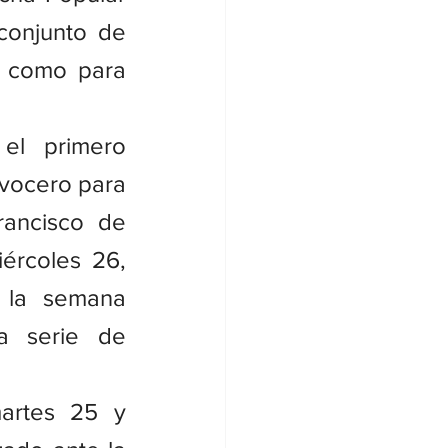
conjunto de 
o como para 
l primero 
vocero para 
ancisco de 
rcoles 26, 
 la semana 
a serie de 
artes 25 y 