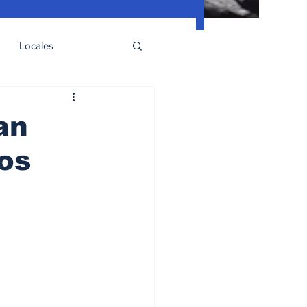
Locales
an
os