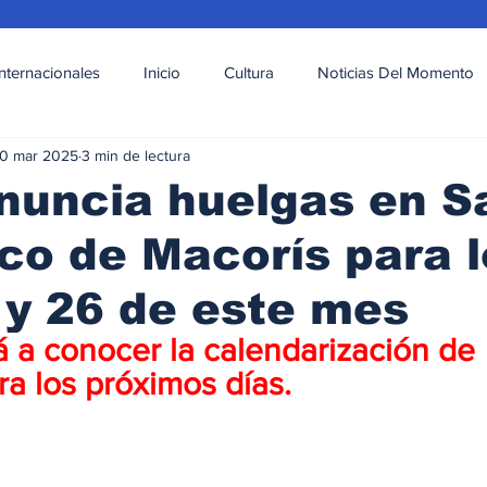
Internacionales
Inicio
Cultura
Noticias Del Momento
0 mar 2025
3 min de lectura
l
Deportes
Opinión
Variedades
nuncia huelgas en S
co de Macorís para l
 y 26 de este mes
 a conocer la calendarización de 
ra los próximos días.