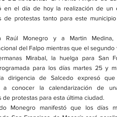
ó en el día de hoy la realización de un 
s de protestas tanto para este municipi
 Raúl Monegro y a Martin Medina, e
ional del Falpo mientras que el segundo 
ermanas Mirabal, la huelga para San Fr
rogramada para los días martes 25 y mié
la dirigencia de Salcedo expresó que
a a conocer la calendarización de un
 de protestas para esta última ciudad.
do Monegro manifestó que los días m