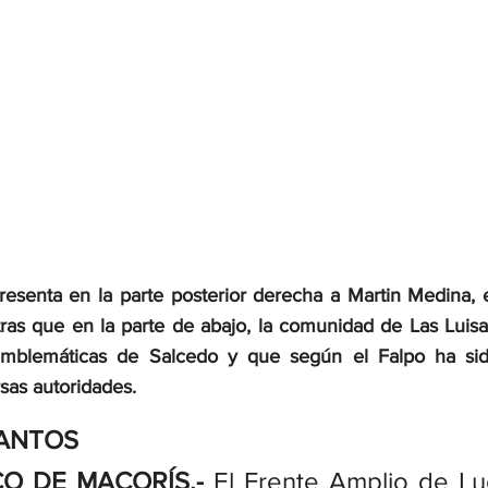
presenta en la parte posterior derecha a Martin Medina, 
as que en la parte de abajo, la comunidad de Las Luisa
mblemáticas de Salcedo y que según el Falpo ha sid
sas autoridades.
SANTOS
O DE MACORÍS.-
 El Frente Amplio de Lu