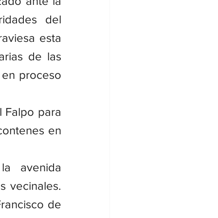
ado ante la 
idades del 
aviesa esta 
rias de las 
 en proceso 
 Falpo para 
contenes en 
la avenida 
s vecinales. 
rancisco de 