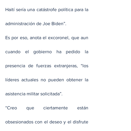
Haití sería una catástrofe política para la 
administración de Joe Biden”.
Es por eso, anota el excoronel, que aun 
cuando el gobierno ha pedido la 
presencia de fuerzas extranjeras, “los 
líderes actuales no pueden obtener la 
asistencia militar solicitada”.  
“Creo que ciertamente están 
obsesionados con el deseo y el disfrute 