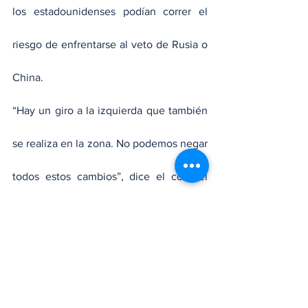
los estadounidenses podían correr el 
riesgo de enfrentarse al veto de Rusia o 
China.
“Hay un giro a la izquierda que también 
se realiza en la zona. No podemos negar 
todos estos cambios”, dice el coronel 
Rébu.  
Particularmente, el exmilitar piensa que 
lo mejor sería “una solución 