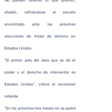
No pueden obtener lo que quieren, 
añadió, refiriéndose al escollo 
encontrado ante las próximas 
elecciones de mitad de término en 
Estados Unidos. 
“El primer país del área que se da el 
poder y el derecho de interventor es 
Estados Unidos”, criticó el excoronel 
rebelde. 
“En los próximos tres meses no se podrá 