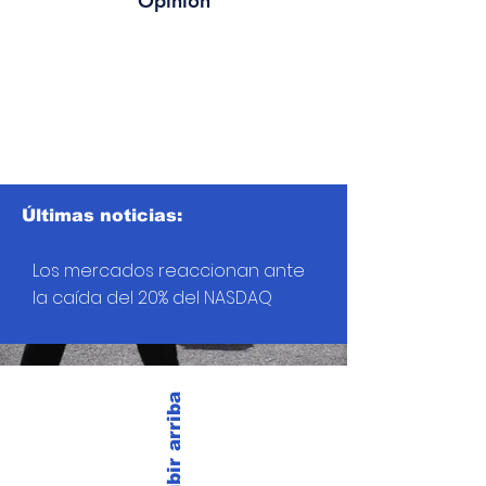
Opinión
Últimas noticias:
Los mercados reaccionan ante
la caída del 20% del NASDAQ
Subir arriba