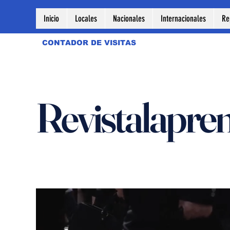
Inicio
Locales
Nacionales
Internacionales
Re
CONTADOR DE VISITAS
Revistalapre