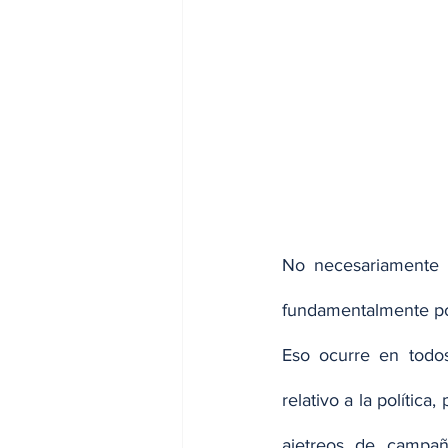
No necesariamente 
fundamentalmente por
Eso ocurre en todos
relativo a la política
ajetreos de campañ