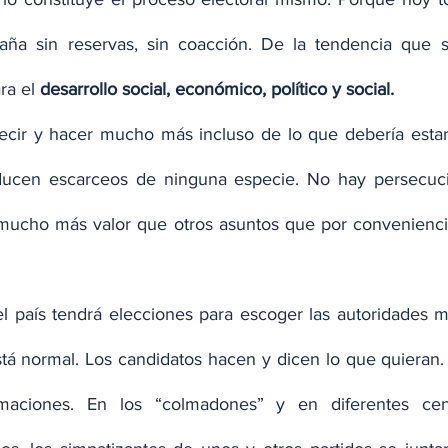
a sin reservas, sin coacción. De la tendencia que se
a el 
desarrollo social, económico, político y social.
cir y hacer mucho más incluso de lo que debería estar 
cen escarceos de ninguna especie. No hay persecució
e mucho más valor que otros asuntos que por conveniencia
el país tendrá elecciones para escoger las autoridades mu
stá normal. Los candidatos hacen y dicen lo que quieran. 
maciones. En los “colmadones” y en diferentes cen