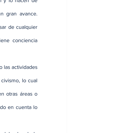
n y lo hacen de 
n gran avance. 
ar de cualquier 
iene conciencia 
 las actividades 
ivismo, lo cual 
 otras áreas o 
do en cuenta lo 