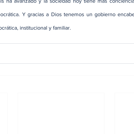
ís ha avanzado y la sociedad hoy tiene más conciencia 
emocrática. Y gracias a Dios tenemos un gobierno encab
ática, institucional y familiar.