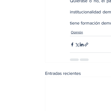
Quiérase o no, el pa
institucionalidad d
tiene formación democr
Opinión
Entradas recientes