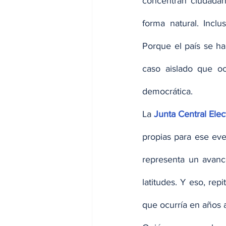
concentran ciudadano
forma natural. Incl
Porque el país se ha
caso aislado que ocu
democrática.
La 
Junta Central Elec
propias para ese eve
representa un avanc
latitudes. Y eso, re
que ocurría en años a