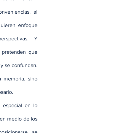
nveniencias, al 
quieren enfoque 
rspectivas. Y 
s pretenden que 
y se confundan. 
 memoria, sino 
sario.
especial en lo 
en medio de los 
sicionarse, se 