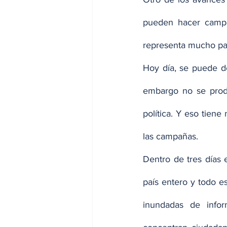
pueden hacer campañ
representa mucho par
Hoy día, se puede de
embargo no se produ
política. Y eso tien
las campañas.
Dentro de tres días 
país entero y todo e
inundadas de infor