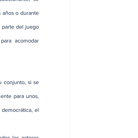
 años o durante 
parte del juego 
 para acomodar 
conjunto, si se 
ente para unos, 
 democrática, el 
dos los actores 