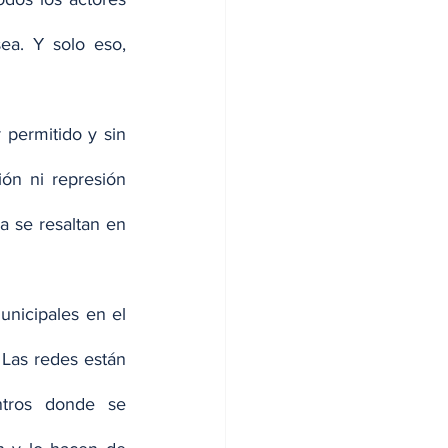
a. Y solo eso, 
permitido y sin 
n ni represión 
 se resaltan en 
nicipales en el 
Las redes están 
tros donde se 