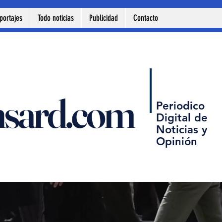
portajes
Todo noticias
Publicidad
Contacto
nsard.com
Periodico
Digital de
Noticias y
Opinión