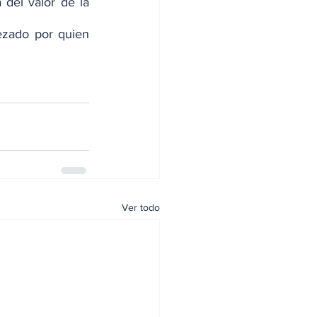
del valor de la 
ezado por quien 
Ver todo