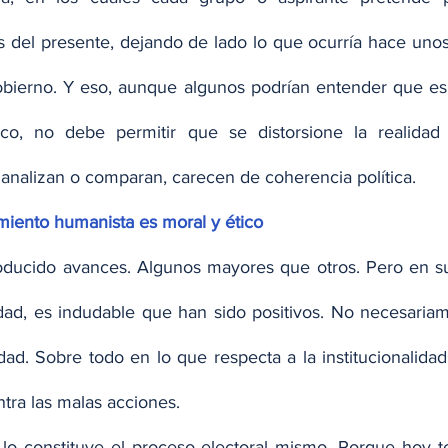
s del presente, dejando de lado lo que ocurría hace unos
bierno. Y eso, aunque algunos podrían entender que es 
ico, no debe permitir que se distorsione la realidad
 analizan o comparan, carecen de coherencia política.
miento humanista es moral y ético
oducido avances. Algunos mayores que otros. Pero en su 
ad, es indudable que han sido positivos. No necesariam
dad. Sobre todo en lo que respecta a la institucionalidad
ntra las malas acciones.
lo constituye el proceso electoral mismo. Porque hoy to