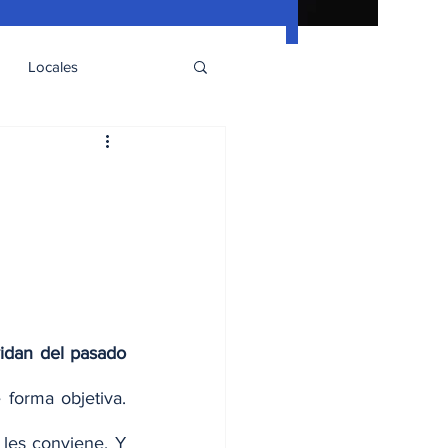
Locales
vidan del pasado
forma objetiva. 
les conviene. Y 