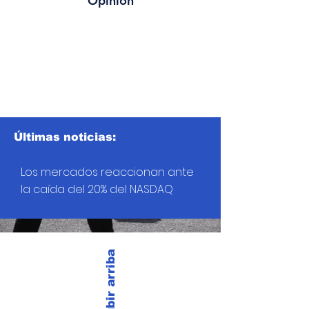
Opinión
Últimas noticias:
Los mercados reaccionan ante
la caída del 20% del NASDAQ
Subir arriba