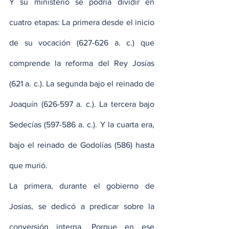
Y su ministerio se podría dividir en 
cuatro etapas: La primera desde el inicio 
de su vocación (627-626 a. c.) que 
comprende la reforma del Rey Josías 
(621 a. c.). La segunda bajo el reinado de 
Joaquín (626-597 a. c.). La tercera bajo 
Sedecías (597-586 a. c.). Y la cuarta era, 
bajo el reinado de Godolías (586) hasta 
que murió.
La primera, durante el gobierno de 
Josías, se dedicó a predicar sobre la 
conversión interna. Porque en ese 