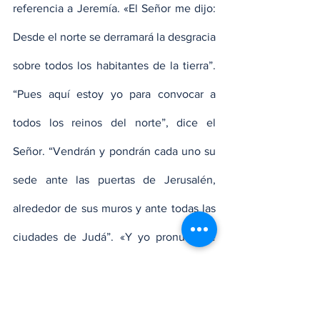
referencia a Jeremía. «El Señor me dijo: 
Desde el norte se derramará la desgracia 
sobre todos los habitantes de la tierra”. 
“Pues aquí estoy yo para convocar a 
todos los reinos del norte”, dice el 
Señor. “Vendrán y pondrán cada uno su 
sede ante las puertas de Jerusalén, 
alrededor de sus muros y ante todas las 
ciudades de Judá”. «Y yo pronunciaré 
mis sentencias contra ellas, contra toda 
su malicia, porque me han abandonado 