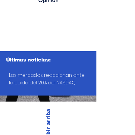
Opinión
Últimas noticias:
Los mercados reaccionan ante
la caída del 20% del NASDAQ
Subir arriba