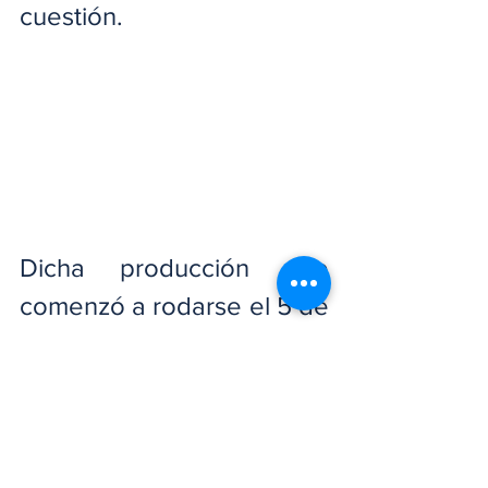
cuestión.
Dicha producción que 
comenzó a rodarse el 5 de 
marzo del 2021, con una 
trama sustentada sobre el 
drama y el crimen Es una 
película que debemos 