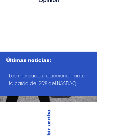
Opinión
Últimas noticias:
Los mercados reaccionan ante
la caída del 20% del NASDAQ
Subir arriba