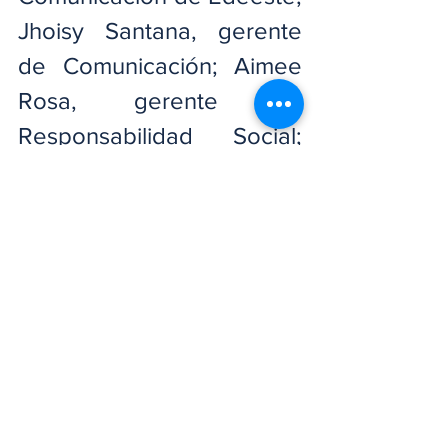
Jhoisy Santana, gerente 
de Comunicación; Aimee 
Rosa, gerente de 
Responsabilidad Social; 
Josefina Patrone, gerente 
de Vinculación Social 
Territorial, Yomaira García, 
encargada de 
Responsabilidad Social; 
José Miguel, encargado 
Gestión Social Proyectos; 
Vladimir Díaz, coordinador 