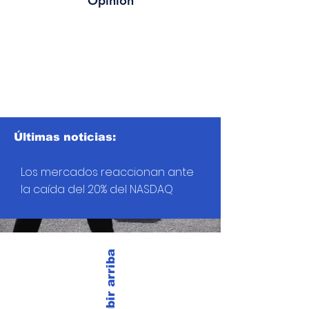
Opinión
Últimas noticias:
Los mercados reaccionan ante
la caída del 20% del NASDAQ
Subir arriba