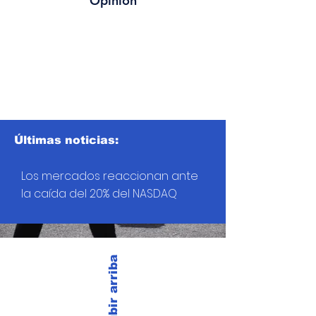
Opinión
Últimas noticias:
Los mercados reaccionan ante
la caída del 20% del NASDAQ
Subir arriba