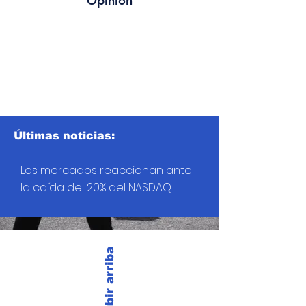
Opinión
Últimas noticias:
Los mercados reaccionan ante
la caída del 20% del NASDAQ
Subir arriba