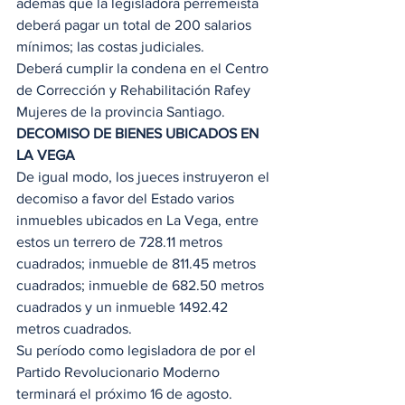
además que la legisladora perremeísta 
deberá pagar un total de 200 salarios 
mínimos; las costas judiciales.
Deberá cumplir la condena en el Centro 
de Corrección y Rehabilitación Rafey 
Mujeres de la provincia Santiago.
DECOMISO DE BIENES UBICADOS EN 
LA VEGA
De igual modo, los jueces instruyeron el 
decomiso a favor del Estado varios 
inmuebles ubicados en La Vega, entre 
estos un terrero de 728.11 metros 
cuadrados; inmueble de 811.45 metros 
cuadrados; inmueble de 682.50 metros 
cuadrados y un inmueble 1492.42 
metros cuadrados.
Su período como legisladora de por el 
Partido Revolucionario Moderno 
terminará el próximo 16 de agosto. 