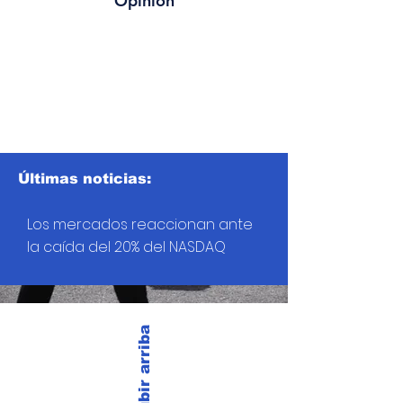
Opinión
Últimas noticias:
Los mercados reaccionan ante
la caída del 20% del NASDAQ
Subir arriba