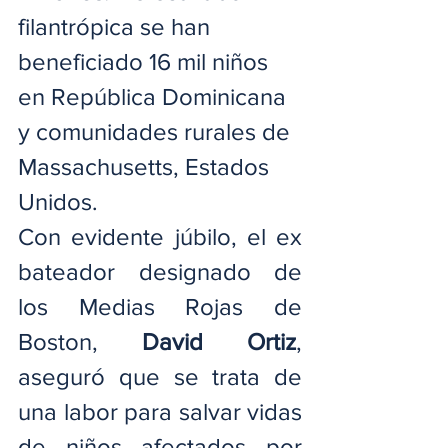
filantrópica se han 
beneficiado 16 mil niños 
en República Dominicana 
y comunidades rurales de 
Massachusetts, Estados 
Unidos.
Con evidente júbilo, el ex 
bateador designado de 
los Medias Rojas de 
Boston, 
David Ortiz
, 
aseguró que se trata de 
una labor para salvar vidas 
de niños afectados por 