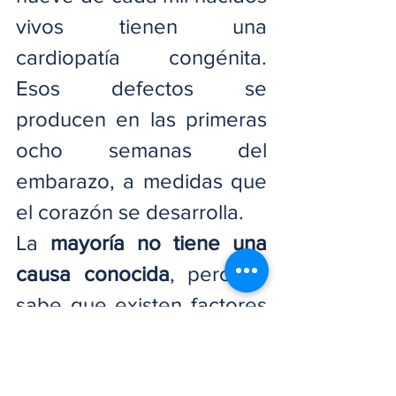
vivos tienen una 
cardiopatía congénita. 
Esos defectos se 
producen en las primeras 
ocho semanas del 
embarazo, a medidas que 
el corazón se desarrolla.
La 
mayoría no tiene una 
causa conocida
, pero se 
sabe que existen factores 
que pueden estar 
relacionados con factores 