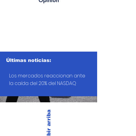
Opinión
Últimas noticias:
Los mercados reaccionan ante
la caída del 20% del NASDAQ
Subir arriba