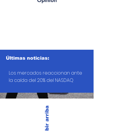
Opinión
Últimas noticias:
Los mercados reaccionan ante
la caída del 20% del NASDAQ
Subir arriba