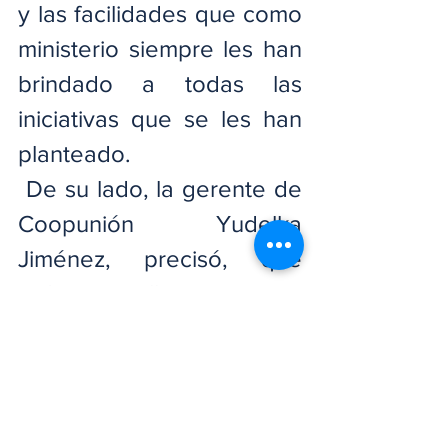
y las facilidades que como 
ministerio siempre les han 
brindado a todas las 
iniciativas que se les han 
planteado.
 De su lado, la gerente de 
Coopunión Yudelka 
Jiménez, precisó, que 
todas aquellas iniciativas 
que provengan para el 
desarrollo de la provincia 
Hermanas Mirabal y la 
región nordeste, serán 