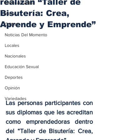
realizan “Taller de
iInternacionales
Bisutería: Crea,
Inicio
Aprende y Emprende”
Cultura
Noticias Del Momento
Locales
Nacionales
Educación Sexual
Deportes
Opinión
Variedades
Las personas participantes con 
sus diplomas que les acreditan 
como emprendedoras dentro 
del “Taller de Bisutería: Crea, 