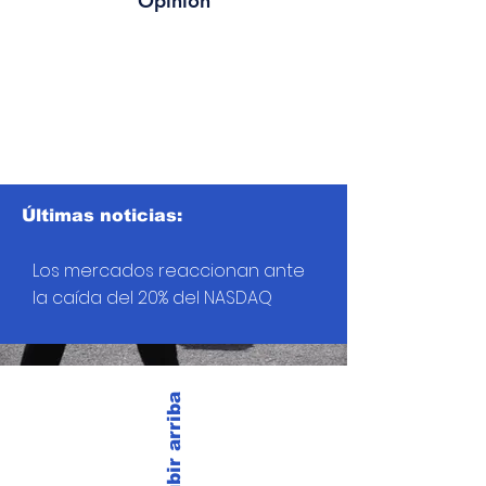
Opinión
Últimas noticias:
Los mercados reaccionan ante
la caída del 20% del NASDAQ
Subir arriba