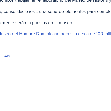
técnicos trabajan en el laboratorio del Museo de Historia y
za, consolidaciones… una serie de elementos para complet
nalmente serán expuestas en el museo.
useo del Hombre Dominicano necesita cerca de 100 mil
PITÁN