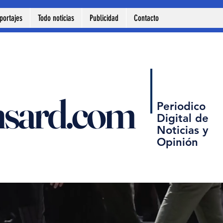
portajes
Todo noticias
Publicidad
Contacto
nsard.com
Periodico
Digital de
Noticias y
Opinión