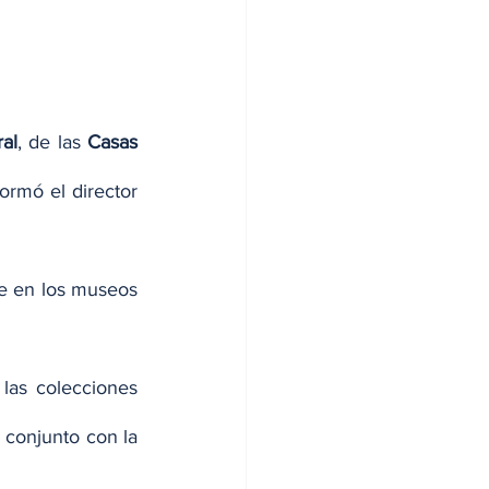
al
, de las 
Casas 
, según informó el director 
e en los museos 
las colecciones 
conjunto con la 