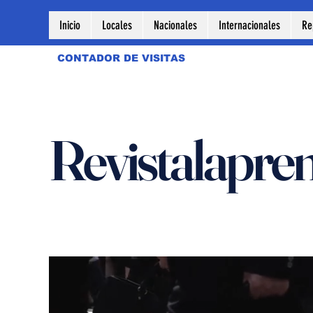
Inicio
Locales
Nacionales
Internacionales
Re
CONTADOR DE VISITAS
Revistalapre