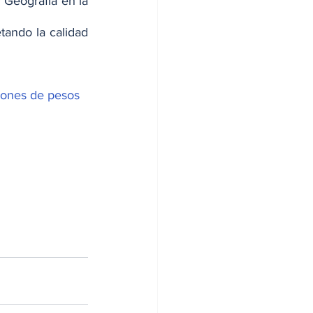
 Geografía en la 
ando la calidad 
lones de pesos