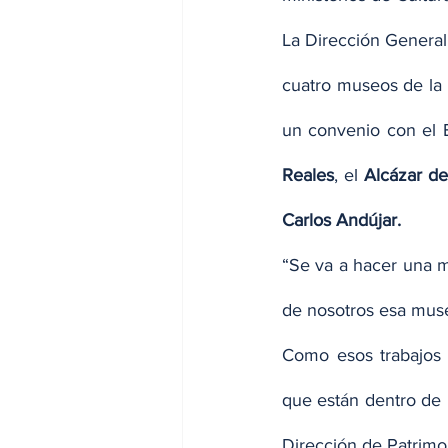
La Dirección General
cuatro museos de la 
un convenio con el B
Reales
, el 
Alcázar d
Carlos Andújar.
“Se va a hacer una 
de nosotros esa muse
Como esos trabajos i
que están dentro de 
Dirección de Patrim