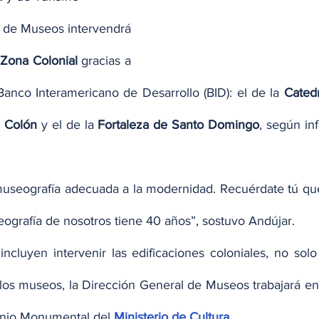
 de Museos intervendrá 
Zona Colonial
 gracias a 
anco Interamericano de Desarrollo (BID): el de la 
Catedr
e Colón
 y el de la
 Fortaleza de Santo Domingo
museografía adecuada a la modernidad. Recuérdate tú qu
ografía de nosotros tiene 40 años”, sostuvo Andújar.
ncluyen intervenir las edificaciones coloniales, no solo 
los museos, la Dirección General de Museos trabajará en 
onio Monumental del 
Ministerio de Cultura
.