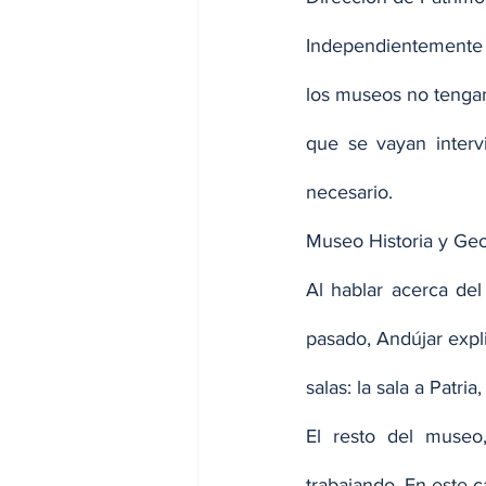
Independientemente d
los museos no tengan
que se vayan intervi
necesario.
Museo Historia y Geo
Al hablar acerca del
pasado, Andújar expli
salas: la sala a Patri
El resto del museo
trabajando. En este c