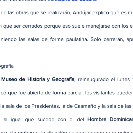
e las obras que se realizarán, Andújar explicó que es m
 que ser cerrados porque eso suele manejarse con los esp
niendo las salas de forma paulatina. Solo cerrarán, ap
grafía
 
Museo de Historia y Geografía
, reinaugurado el lunes 
có que fue abierto de forma parcial: los visitantes pueden
a, la sala de los Presidentes, la de Caamaño y la sala de las
, al igual que sucede con el del 
Hombre Dominica
aso, sin embargo, la situación es peor porque duró quinc