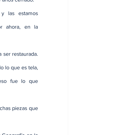
y las estamos 
 ahora, en la 
 ser restaurada. 
lo que es tela, 
eso fue lo que 
chas piezas que 