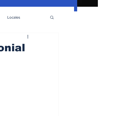
Locales
onial