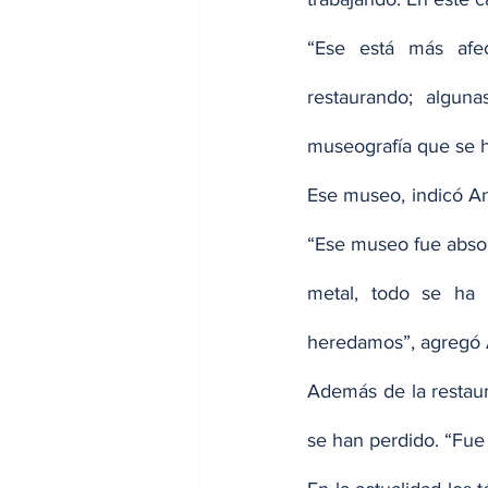
“Ese está más afe
restaurando; algun
museografía que se h
Ese museo, indicó And
“Ese museo fue absol
metal, todo se ha 
heredamos”, agregó 
Además de la restau
se han perdido. “Fue