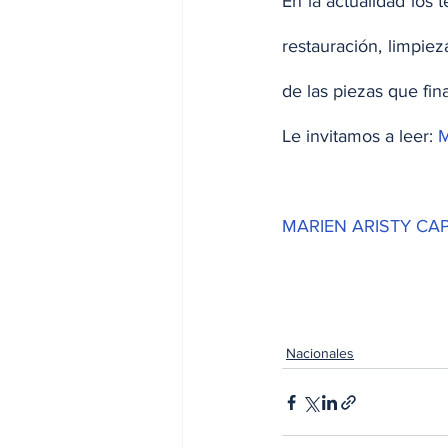
En la actualidad los 
restauración, limpie
de las piezas que fi
Le invitamos a leer: 
M
MARIEN ARISTY CA
Nacionales