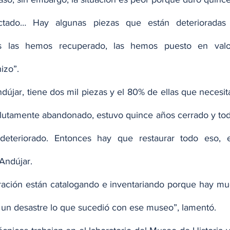
ctado… Hay algunas piezas que están deterioradas 
as las hemos recuperado, las hemos puesto en valor
izo”.
újar, tiene dos mil piezas y el 80% de ellas que necesita
utamente abandonado, estuvo quince años cerrado y todo 
deteriorado. Entonces hay que restaurar todo eso, 
Andújar.
ración están catalogando e inventariando porque hay mu
 un desastre lo que sucedió con ese museo”, lamentó.