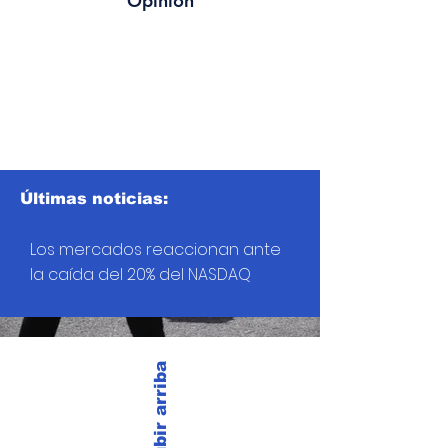
Opinión
Últimas noticias:
Los mercados reaccionan ante
la caída del 20% del NASDAQ
Subir arriba