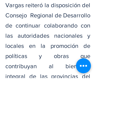
Vargas reiteró la disposición del 
Consejo  Regional de Desarrollo 
de continuar colaborando con 
las autoridades nacionales y 
locales en la promoción de 
políticas y obras que 
contribuyan al bienestar 
integral de las provincias del 
nordeste. “Seguiremos 
trabajando con firmeza, sin 
protagonismos ni colores, para 
que el desarrollo equitativo y 
sostenible de nuestra región 