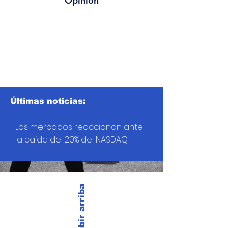
Opinión
Últimas noticias:
Los mercados reaccionan ante
la caída del 20% del NASDAQ
Subir arriba