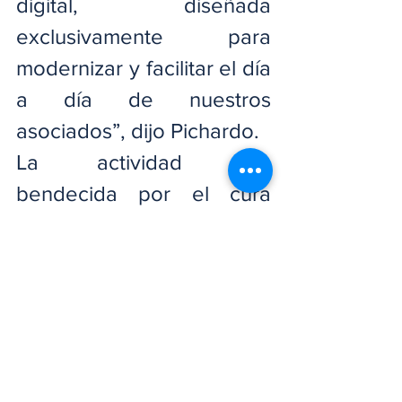
digital, diseñada 
exclusivamente para 
modernizar y facilitar el día 
a día de nuestros 
asociados”, dijo Pichardo.
La actividad fue 
bendecida por el cura 
párroco de la Iglesia San 
Juan Evangelista, Manuel 
Betances y a la misma 
asistieron personalidades 
ligadas al desarrollo de la 
zona.