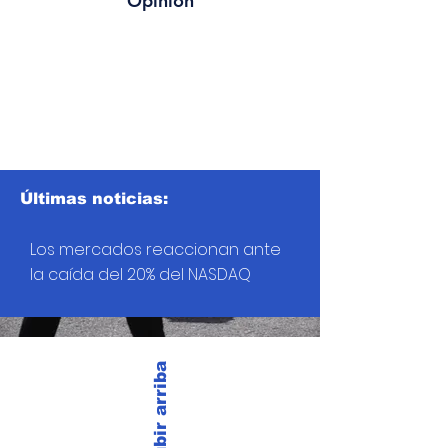
Opinión
Últimas noticias:
Los mercados reaccionan ante
la caída del 20% del NASDAQ
Subir arriba