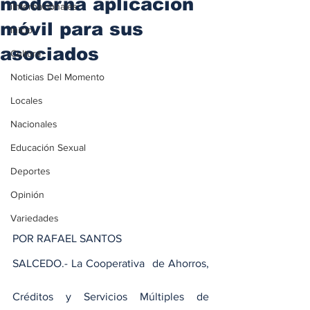
moderna aplicación
iInternacionales
móvil para sus
Inicio
asociados
Cultura
Noticias Del Momento
Locales
Nacionales
Educación Sexual
Deportes
Opinión
Variedades
POR RAFAEL SANTOS
SALCEDO.- La Cooperativa  de Ahorros, 
Créditos y Servicios Múltiples de 