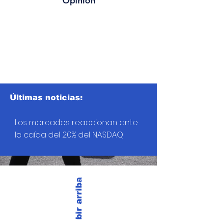
Opinión
Últimas noticias:
Los mercados reaccionan ante
la caída del 20% del NASDAQ
Subir arriba