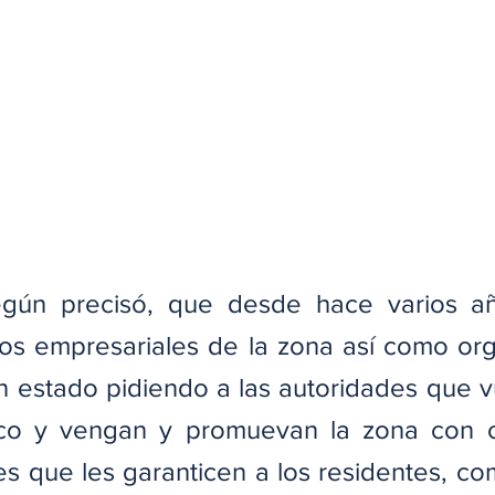
egún precisó, que desde hace varios añ
os empresariales de la zona así como org
an estado pidiendo a las autoridades que v
co y vengan y promuevan la zona con o
es que les garanticen a los residentes, com