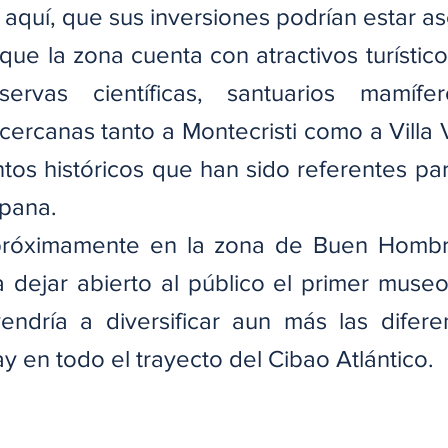
aquí, que sus inversiones podrían estar a
que la zona cuenta con atractivos turístico
ervas científicas, santuarios mamífero
cercanas tanto a Montecristi como a Villa V
 históricos que han sido referentes para
spana.
próximamente en la zona de Buen Hombre
 dejar abierto al público el primer museo 
ndría a diversificar aun más las diferen
ay en todo el trayecto del Cibao Atlántico.