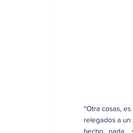
“Otra cosas, es
relegados a un 
hecho nada, 