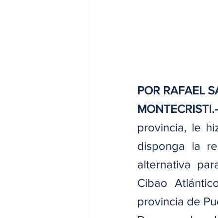
POR RAFAEL 
MONTECRISTI.-
provincia, le h
disponga la r
alternativa pa
Cibao Atlánti
provincia de Pu