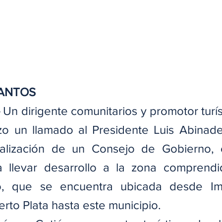
SANTOS
 Un dirigente comunitarios y promotor turís
izo un llamado al Presidente Luis Abinade
ealización de un Consejo de Gobierno, 
ra llevar desarrollo a la zona comprend
co, que se encuentra ubicada desde Imb
erto Plata hasta este municipio.