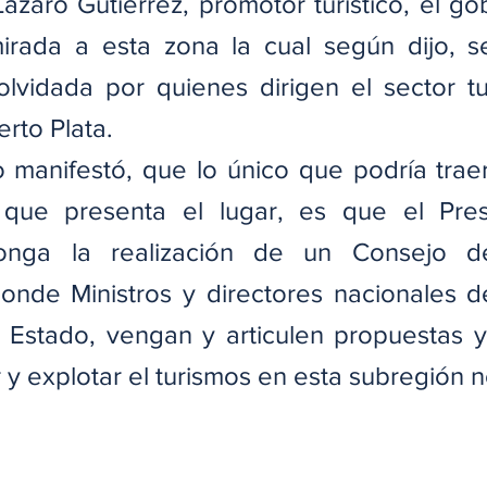
zaro Gutiérrez, promotor turístico, el go
irada a esta zona la cual según dijo, s
lvidada por quienes dirigen el sector tu
erto Plata.
 manifestó, que lo único que podría traer 
que presenta el lugar, es que el Presi
onga la realización de un Consejo d
nde Ministros y directores nacionales de
Estado, vengan y articulen propuestas y 
r y explotar el turismos en esta subregión 