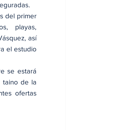
seguradas.
s del primer 
s, playas, 
ásquez, así 
 el estudio 
 se estará 
taino de la 
tes ofertas 