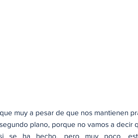
 que muy a pesar de que nos mantienen pr
segundo plano, porque no vamos a decir q
si se ha hecho, pero muy poco, est