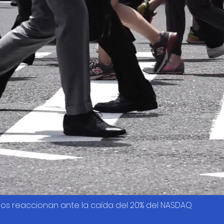
os reaccionan ante la caída del 20% del NASDAQ