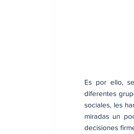
Es por ello, s
diferentes grup
sociales, les h
miradas un po
decisiones firm