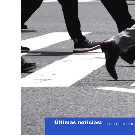
Últimas noticias:
Los mercad