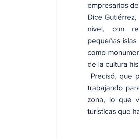
empresarios de 
Dice Gutiérrez, 
nivel, con res
pequeñas islas 
como monumentos
de la cultura hi
 Precisó, que 
trabajando para
zona, lo que ve
turísticas que h