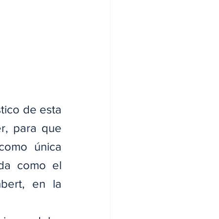
tico de esta 
r, para que 
como única 
ida como el 
ert, en la 