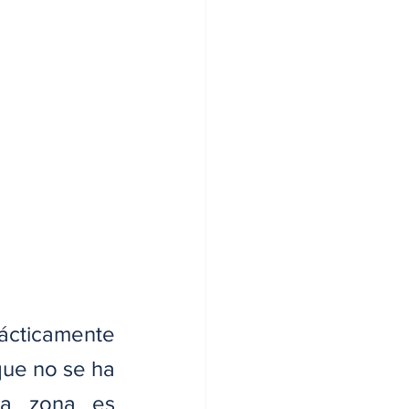
ácticamente 
ue no se ha 
a zona es 