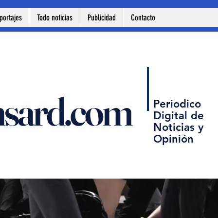
portajes
Todo noticias
Publicidad
Contacto
nsard.com
Periodico
Digital de
Noticias y
Opinión