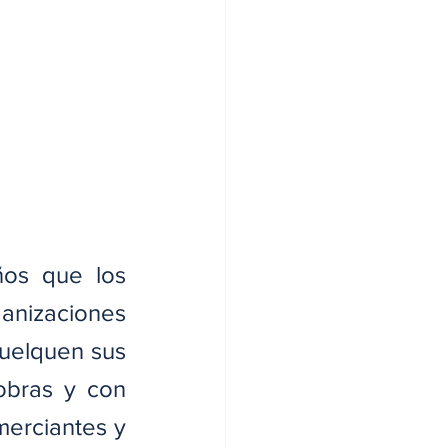
os que los 
anizaciones 
uelquen sus 
bras y con 
erciantes y 