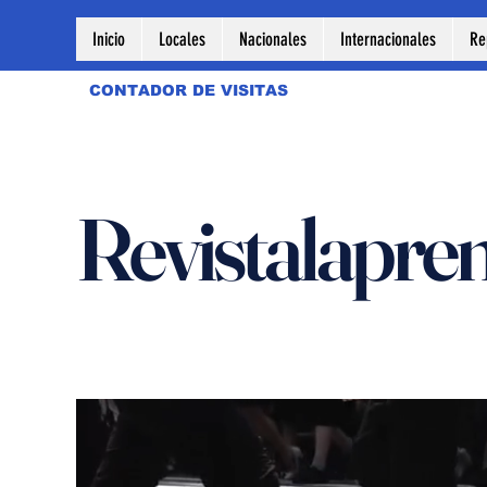
Inicio
Locales
Nacionales
Internacionales
Re
CONTADOR DE VISITAS
Revistalapre