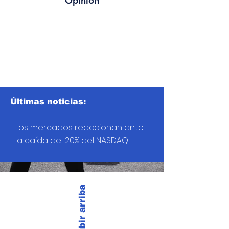
Opinión
Últimas noticias:
Los mercados reaccionan ante
la caída del 20% del NASDAQ
Subir arriba