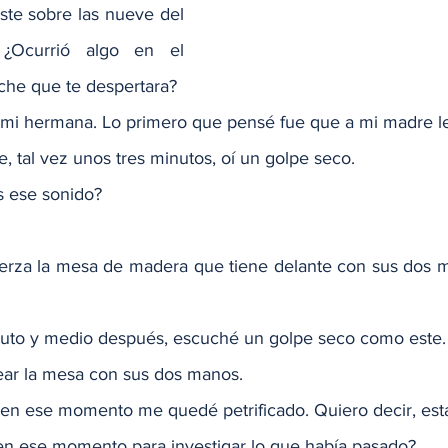
aste sobre las nueve del 
¿Ocurrió algo en el 
che que te despertara?
 mi hermana. Lo primero que pensé fue que a mi madre le
, tal vez unos tres minutos, oí un golpe seco.
s ese sonido?
uerza la mesa de madera que tiene delante con sus dos ma
uto y medio después, escuché un golpe seco como este.
pear la mesa con sus dos manos.
 en ese momento me quedé petrificado. Quiero decir, est
e en ese momento para investigar lo que había pasado?