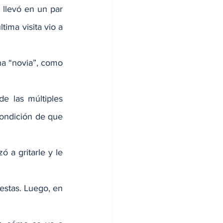
 llevó en un par 
ima visita vio a 
na “novia”, como 
e las múltiples 
ondición de que 
 a gritarle y le 
estas. Luego, en 