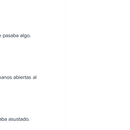
 pasaba algo.
nos abiertas al 
aba asustado.