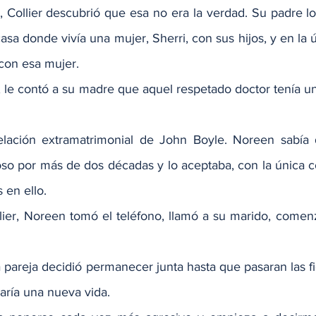
 Collier descubrió que esa no era la verdad. Su padre lo
sa donde vivía una mujer, Sherri, con sus hijos, y en la últ
con esa mujer.
, le contó a su madre que aquel respetado doctor tenía u
elación extramatrimonial de John Boyle. Noreen sabía d
so por más de dos décadas y lo aceptaba, con la única c
 en ello.
lier, Noreen tomó el teléfono, llamó a su marido, comenzó
a pareja decidió permanecer junta hasta que pasaran las fi
ría una nueva vida.