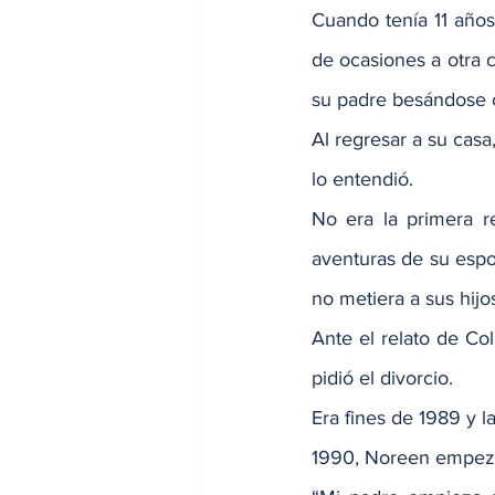
Cuando tenía 11 años,
de ocasiones a otra ca
su padre besándose 
Al regresar a su casa
lo entendió.
No era la primera r
aventuras de su espo
no metiera a sus hijos
Ante el relato de Col
pidió el divorcio.
Era fines de 1989 y l
1990, Noreen empeza