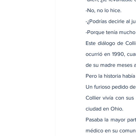
-No, no lo hice.
-¿Podrías decirle al j
-Porque tenía mucho 
Este diálogo de Coll
ocurrió en 1990, cuan
de su madre meses an
Pero la historia hab
Un furioso pedido de
Collier vivía con su
ciudad en Ohio.
Pasaba la mayor par
médico en su comunida