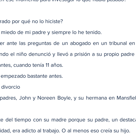
urado por qué no lo hiciste?
miedo de mi padre y siempre lo he tenido.
ier ante las preguntas de un abogado en un tribunal en
do el niño denunció y llevó a prisión a su propio padre 
tes, cuando tenía 11 años.
ía empezado bastante antes.
 divorcio
s padres, John y Noreen Boyle, y su hermana en Mansfie
te del tiempo con su madre porque su padre, un destaca
d, era adicto al trabajo. O al menos eso creía su hijo.