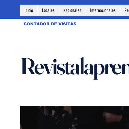
Inicio
Locales
Nacionales
Internacionales
Re
CONTADOR DE VISITAS
Revistalapre