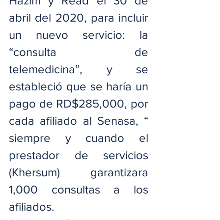
Hazim y Read el 30 de 
abril del 2020, para incluir 
un nuevo servicio: la 
“consulta de 
telemedicina”, y se 
estableció que se haría un 
pago de RD$285,000, por 
cada afiliado al Senasa, “ 
siempre y cuando el 
prestador de servicios 
(Khersum) garantizara 
1,000 consultas a los 
afiliados.