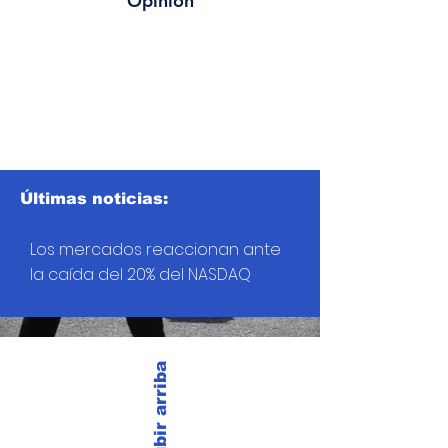
Opinión
Últimas noticias:
Los mercados reaccionan ante
la caída del 20% del NASDAQ
Subir arriba