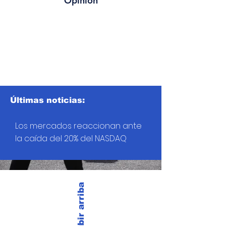
Opinión
Últimas noticias:
Los mercados reaccionan ante
la caída del 20% del NASDAQ
Subir arriba