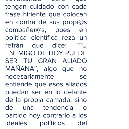
tengan cuidado con cada 
frase hiriente que colocan 
en contra de sus propi@s 
compañer@s, pues en 
política científica reza un 
refrán que dice: “TU 
ENEMIGO DE HOY PUEDE 
SER TU GRAN ALIADO 
MAÑANA”, algo que no 
necesariamente se 
entiende que esos aliados 
puedan ser en lo delante 
de la propia camada, sino 
de una tendencia o 
partido hoy contrario a los 
ideales políticos del 