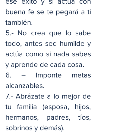
ese éxito y si actúa con 
buena fe se te pegará a ti 
también.
5.- No crea que lo sabe 
todo, antes sed humilde y 
actúa como si nada sabes 
y aprende de cada cosa.
6. – Imponte metas 
alcanzables.
7.- Abrázate a lo mejor de 
tu familia (esposa, hijos, 
hermanos, padres, tíos, 
sobrinos y demás).