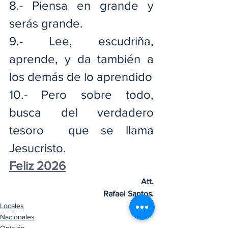
8.- Piensa en grande y 
serás grande.
9.- Lee, escudriña, 
aprende, y da también a 
los demás de lo aprendido
10.- Pero sobre todo, 
busca del verdadero 
tesoro  que se llama 
Jesucristo.
Feliz 2026
Att.
Rafael Santos.
Locales
Nacionales