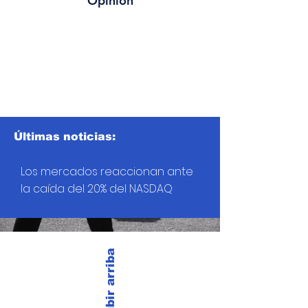
Opinión
Últimas noticias:
Los mercados reaccionan ante
la caída del 20% del NASDAQ
Subir arriba