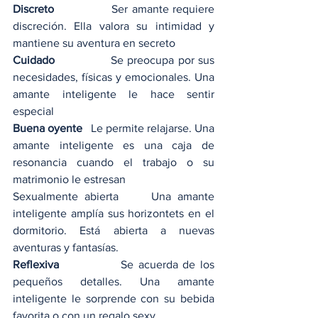
Discreto    
           Ser amante requiere 
discreción. Ella valora su intimidad y 
mantiene su aventura en secreto
Cuidado    
           Se preocupa por sus 
necesidades, físicas y emocionales. Una 
amante inteligente le hace sentir 
especial
Buena oyente 
  Le permite relajarse. Una 
amante inteligente es una caja de 
resonancia cuando el trabajo o su 
matrimonio le estresan
Sexualmente abierta     Una amante 
inteligente amplía sus horizontets en el 
dormitorio. Está abierta a nuevas 
aventuras y fantasías.
Reflexiva  
           Se acuerda de los 
pequeños detalles. Una amante 
inteligente le sorprende con su bebida 
favorita o con un regalo sexy