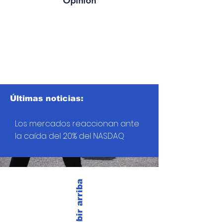
Opinión
Últimas noticias:
Los mercados reaccionan ante
la caída del 20% del NASDAQ
Subir arriba