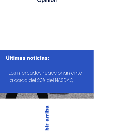
Opinión
Últimas noticias:
Los mercados reaccionan ante
la caída del 20% del NASDAQ
Subir arriba