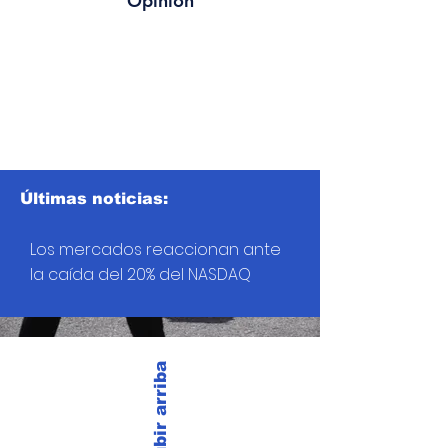
Opinión
Últimas noticias:
Los mercados reaccionan ante
la caída del 20% del NASDAQ
Subir arriba