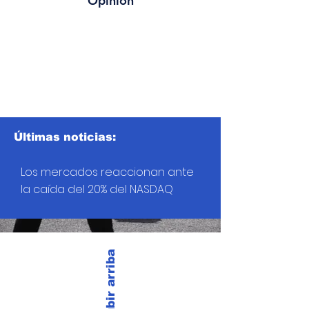
Opinión
Últimas noticias:
Los mercados reaccionan ante
la caída del 20% del NASDAQ
Subir arriba