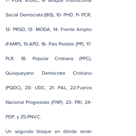
7- PUN, 8-DxC, 9- Bloque Institucional 
Social Demócrata (BIS), 10- PHD, 11- PCR, 
12- PRSD, 13- MODA, 14- Frente Amplio 
(FAMP), 15-APD, 16- País Posible (PP), 17- 
PLR, 18- Popular Cristiano (PPC), 
Quisqueyano Demócrata Cristiano 
(PQDC), 20- UDC, 21- PAL, 22-Fuerza 
Nacional Progresista (FNP). 23- PRI, 24- 
PDP, y 25-PNVC.
Un segundo bloque en dónde serán 