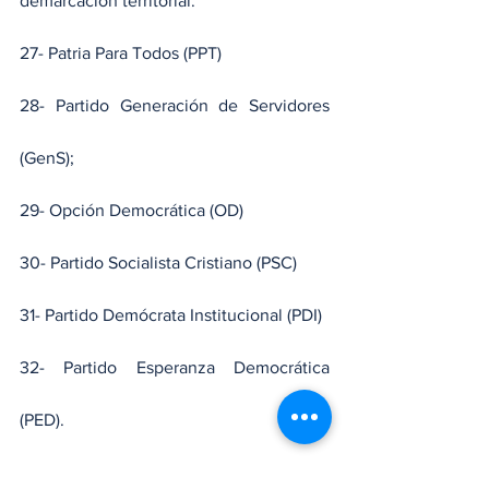
demarcación territorial.
27- Patria Para Todos (PPT)
28- Partido Generación de Servidores 
(GenS);
29- Opción Democrática (OD)
30- Partido Socialista Cristiano (PSC)
31- Partido Demócrata Institucional (PDI)
32- Partido Esperanza Democrática 
(PED).
33-Partido Primero la Gente (PPG)