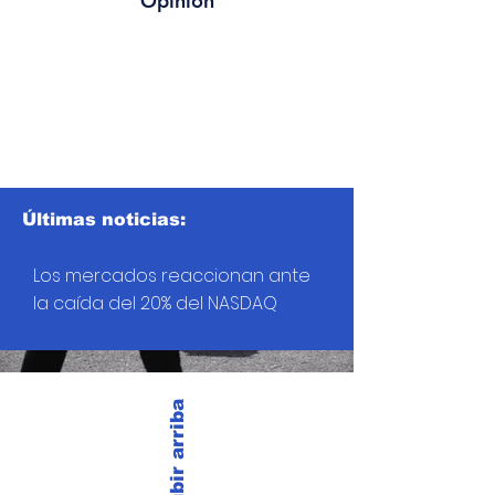
Opinión
Últimas noticias:
Los mercados reaccionan ante
la caída del 20% del NASDAQ
Subir arriba