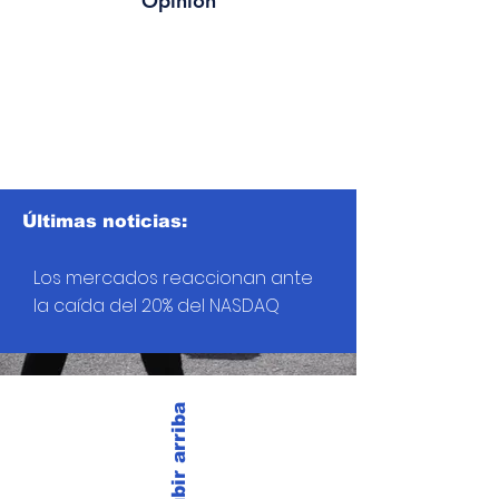
Opinión
Últimas noticias:
Los mercados reaccionan ante
la caída del 20% del NASDAQ
Subir arriba