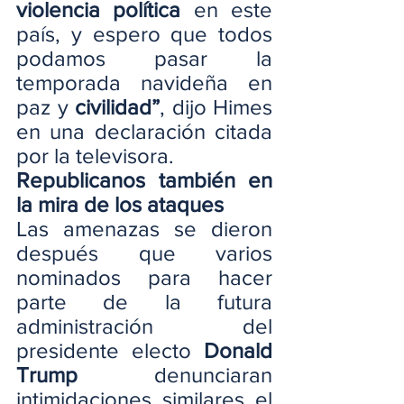
violencia
política
 en este 
país, y espero que todos 
podamos pasar la 
temporada navideña en 
paz y
 civilidad”
, dijo Himes 
en una declaración citada 
por la televisora.
Republicanos también en 
la mira de los ataques
Las amenazas se dieron 
después que varios 
nominados para hacer 
parte de la futura 
administración del 
presidente electo 
Donald 
Trump 
denunciaran 
intimidaciones similares el 