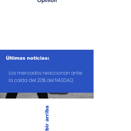
Opinión
Últimas noticias:
Los mercados reaccionan ante
la caída del 20% del NASDAQ
Subir arriba