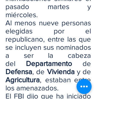
pasado martes y 
miércoles.
Al menos nueve personas 
elegidas por el 
republicano, entre las que 
se incluyen sus nominados 
a ser la cabeza 
del 
Departamento
 de 
Defensa
, de 
Vivienda
 y de 
Agricultura
, estaban entre 
los amenazados.
El FBI dijo que ha iniciado 
una investigación sobre 
las amenazas.
El presidente 
estadounidense 
Joe Biden