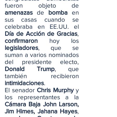
fueron objeto de 
amenazas
 de 
bomba
 en 
sus casas cuando se 
celebraba en EE.UU. el 
Día de
Acción de Gracias
, 
confirmaron 
hoy los 
legisladores
, que se 
suman a varios nominados 
del presidente electo, 
Donald Trump
, que 
también recibieron 
intimidaciones
.
El senador 
Chris Murphy
 y 
los representantes a la 
Cámara Baja John Larson, 
Jim Himes, Jahana Hayes
, 