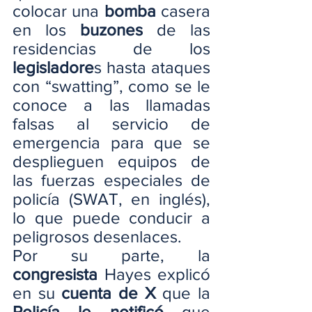
colocar una 
bomba
 casera 
en los 
buzones
 de las 
residencias de los
legisladore
s hasta ataques 
con “swatting”, como se le 
conoce a las llamadas 
falsas al servicio de 
emergencia para que se 
desplieguen equipos de 
las fuerzas especiales de 
policía (SWAT, en inglés), 
lo que puede conducir a 
peligrosos desenlaces.
Por su parte, la 
congresista
 Hayes explicó 
en su 
cuenta de X
 que la 
Policía le notificó 
que 