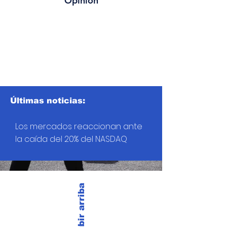
Opinión
Últimas noticias:
Los mercados reaccionan ante
la caída del 20% del NASDAQ
Subir arriba