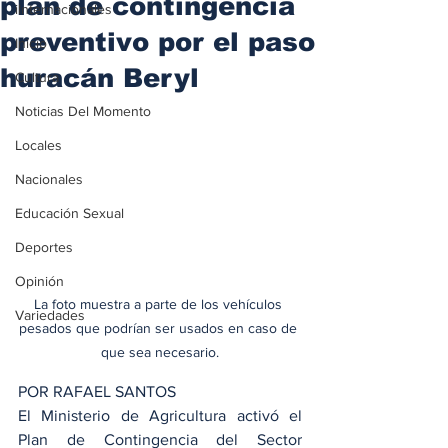
plan de contingencia
iInternacionales
preventivo por el paso
Inicio
huracán Beryl
Cultura
Noticias Del Momento
Locales
Nacionales
Educación Sexual
Deportes
Opinión
La foto muestra a parte de los vehículos 
Variedades
pesados que podrían ser usados en caso de 
que sea necesario.
POR RAFAEL SANTOS
El Ministerio de Agricultura activó el 
Plan de Contingencia del Sector 