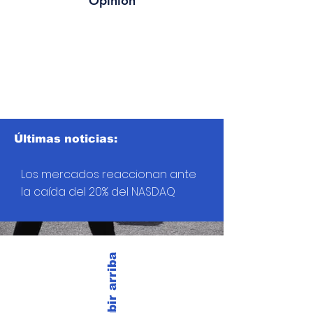
Opinión
Últimas noticias:
Los mercados reaccionan ante
la caída del 20% del NASDAQ
Subir arriba